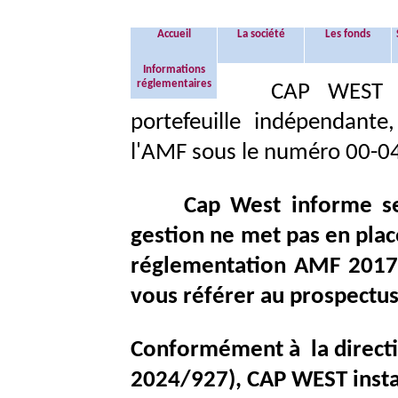
Accueil
La société
Les fonds
Informations
réglementaires
CAP WEST e
portefeuille indépendant
l'AMF sous le numéro 00-0
Cap West informe se
gestion ne met pas en pla
réglementation AMF 2017-0
vous référer au prospectu
Conformément à la directi
2024/927), CAP WEST instau