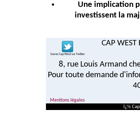
Une implication p
investissent la ma
CAP WEST E
Suivez Cap West sur Twitter
8, rue Louis Armand ch
Pour toute demande d'info
4
Mentions légales
ï¿½ Cap